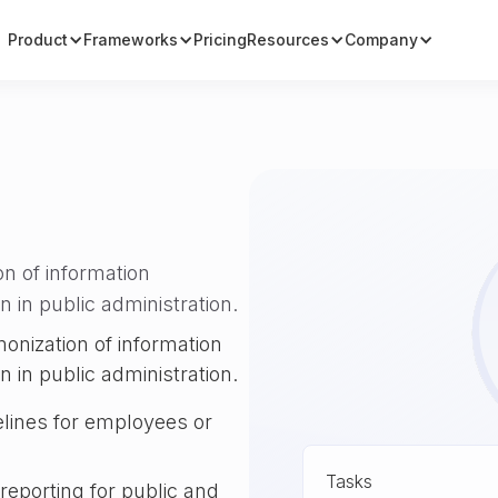
Product
Frameworks
Pricing
Resources
Company
n of information
 in public administration.
onization of information
 in public administration.
lines for employees or
Tasks
 reporting for public and