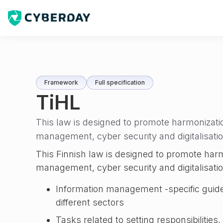
Framework
Full specification
TiHL
This law is designed to promote harmonizatio
management, cyber security and digitalisation
This Finnish law is designed to promote harm
management, cyber security and digitalisation
Information management -specific guide
different sectors
Tasks related to setting responsibilities,