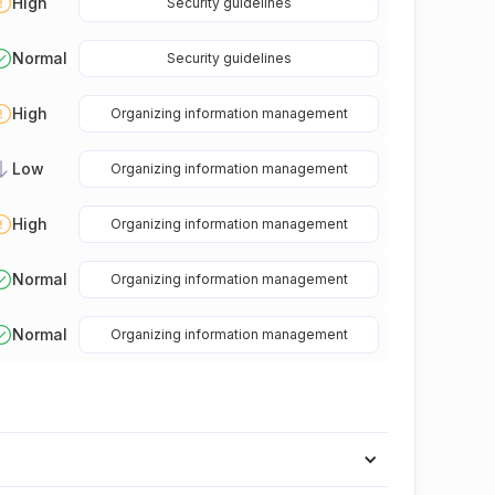
High
Security guidelines
Normal
Security guidelines
High
Organizing information management
Low
Organizing information management
High
Organizing information management
Normal
Organizing information management
Normal
Organizing information management