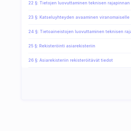
22 §: Tietojen luovuttaminen teknisen rajapinnan 
23 §: Katseluyhteyden avaaminen viranomaiselle
24 §: Tietoaineistojen luovuttaminen teknisen raj
25 §: Rekisteröinti asiarekisteriin
26 §: Asiarekisteriin rekisteröitävät tiedot