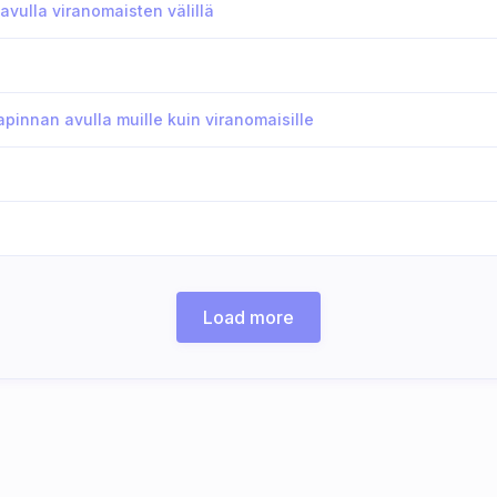
avulla viranomaisten välillä
apinnan avulla muille kuin viranomaisille
Load more