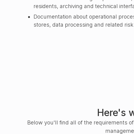
residents, archiving and technical inter
Documentation about operational proce
stores, data processing and related risk
Here's 
Below you'll find all of the requirements 
management