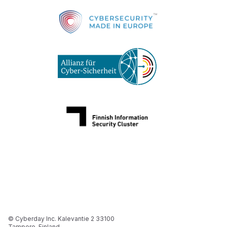
© Cyberday Inc. Kalevantie 2 33100
Tampere, Finland