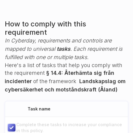
How to comply with this
requirement
In Cyberday, requirements and controls are
mapped to universal
tasks
. Each requirement is
fulfilled with one or multiple tasks.
Here's a list of tasks that help you comply with
the requirement
§ 14.4: Återhämta sig från
incidenter
of the framework
Landskapslag om
cybersäkerhet och motståndskraft (Åland)
Task name
Complete these tasks to increase your compliance
in this policy.