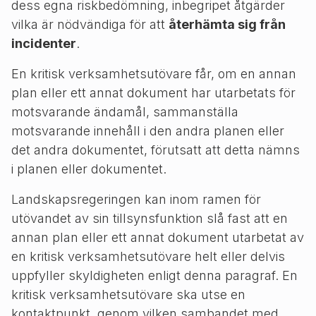
dess egna riskbedömning, inbegripet åtgärder
vilka är nödvändiga för att
återhämta sig från
incidenter
.
En kritisk verksamhetsutövare får, om en annan
plan eller ett annat dokument har utarbetats för
motsvarande ändamål, sammanställa
motsvarande innehåll i den andra planen eller
det andra dokumentet, förutsatt att detta nämns
i planen eller dokumentet.
Landskapsregeringen kan inom ramen för
utövandet av sin tillsynsfunktion slå fast att en
annan plan eller ett annat dokument utarbetat av
en kritisk verksamhetsutövare helt eller delvis
uppfyller skyldigheten enligt denna paragraf. En
kritisk verksamhetsutövare ska utse en
kontaktpunkt, genom vilken sambandet med