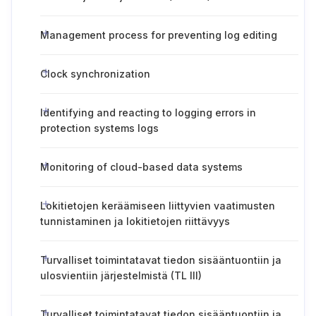
Management process for preventing log editing
Clock synchronization
Identifying and reacting to logging errors in
protection systems logs
Monitoring of cloud-based data systems
Lokitietojen keräämiseen liittyvien vaatimusten
tunnistaminen ja lokitietojen riittävyys
Turvalliset toimintatavat tiedon sisääntuontiin ja
ulosvientiin järjestelmistä (TL III)
Turvalliset toimintatavat tiedon sisääntuontiin ja