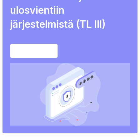
ulosvientiin
järjestelmistä (TL III)
Start free trial