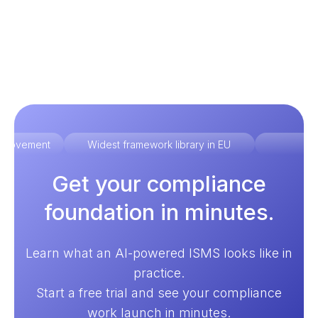
improvement
Widest framework library in EU
Ex
Get your compliance
foundation in minutes.
Learn what an AI-powered ISMS looks like in
practice.
Start a free trial and see your compliance
work launch in minutes.