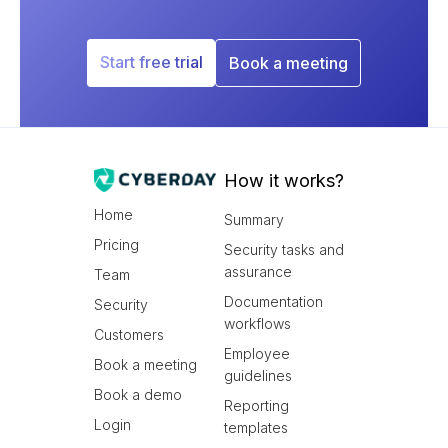
Start free trial
Book a meeting
How it works?
Home
Summary
Pricing
Security tasks and
assurance
Team
Documentation
Security
workflows
Customers
Employee
Book a meeting
guidelines
Book a demo
Reporting
Login
templates