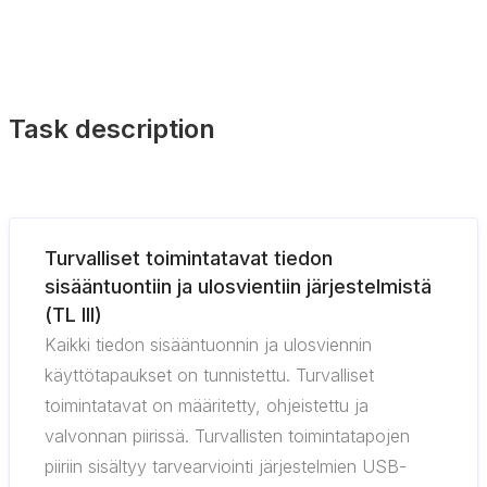
Task description
Turvalliset toimintatavat tiedon
sisääntuontiin ja ulosvientiin järjestelmistä
(TL III)
Kaikki tiedon sisääntuonnin ja ulosviennin
käyttötapaukset on tunnistettu. Turvalliset
toimintatavat on määritetty, ohjeistettu ja
valvonnan piirissä. Turvallisten toimintatapojen
piiriin sisältyy tarvearviointi järjestelmien USB-