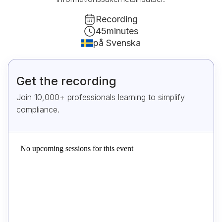
Recording
45
minutes
på Svenska
Get the recording
Join 10,000+ professionals learning to simplify
compliance.