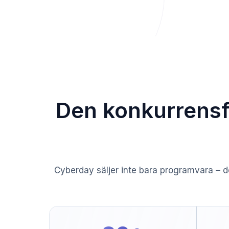
Den konkurrensf
Cyberday säljer inte bara programvara – d