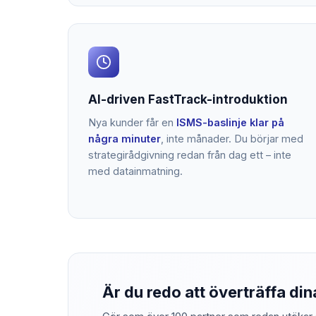
AI-driven FastTrack-introduktion
Nya kunder får en
ISMS-baslinje klar på
några minuter
, inte månader. Du börjar med
strategirådgivning redan från dag ett – inte
med datainmatning.
Är du redo att överträffa di