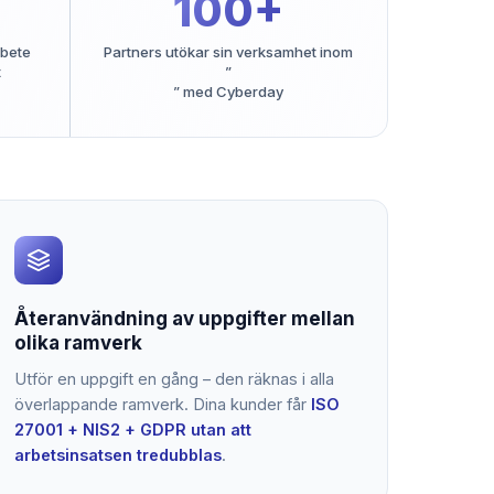
100+
rbete
Partners utökar sin verksamhet inom
t
”
” med Cyberday
Återanvändning av uppgifter mellan
olika ramverk
Utför en uppgift en gång – den räknas i alla
överlappande ramverk. Dina kunder får
ISO
27001 + NIS2 + GDPR utan att
arbetsinsatsen tredubblas
.