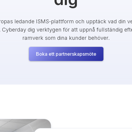
pas ledande ISMS-plattform och upptäck vad din v
yberday dig verktygen för att uppnå fullständig eft
ramverk som dina kunder behöver.
Boka ett partnerskapsmöte