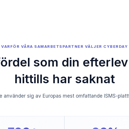
VARFÖR VÅRA SAMARBETSPARTNER VÄLJER CYBERDAY
ördel som din efterl
hittills har saknat
e använder sig av Europas mest omfattande ISMS-plattf