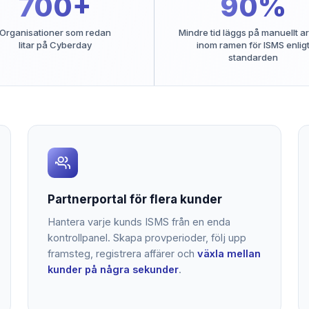
700+
90%
Organisationer som redan
Mindre tid läggs på manuellt a
litar på Cyberday
inom ramen för ISMS enlig
standarden
Partnerportal för flera kunder
Hantera varje kunds ISMS från en enda
kontrollpanel. Skapa provperioder, följ upp
framsteg, registrera affärer och
växla mellan
kunder på några sekunder
.