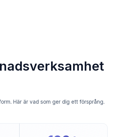
evnadsverksamhet
orm. Här är vad som ger dig ett försprång.