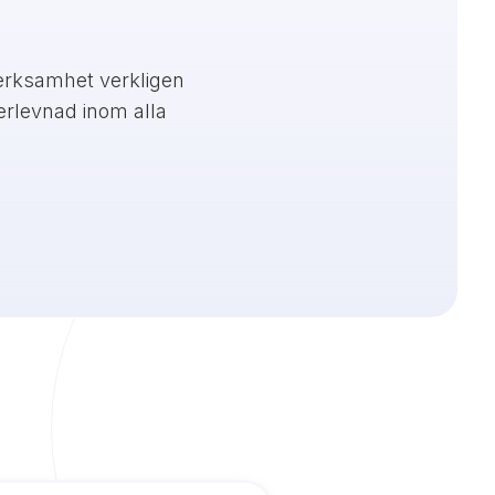
erksamhet verkligen
erlevnad inom alla