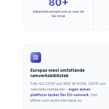
80+
Säkerhetsramverk som är redo att
tas i bruk
Europas mest omfattande
ramverksbibliotek
Från ISO 27001 och NIS2 till DORA, GDPR och
nationella standarder –
ingen annan
plattform täcker fler EU-ramverk
. Vinn
affärer som andra inte klarar av.