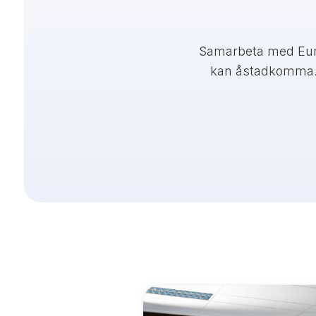
Samarbeta med Euro
kan åstadkomma. C