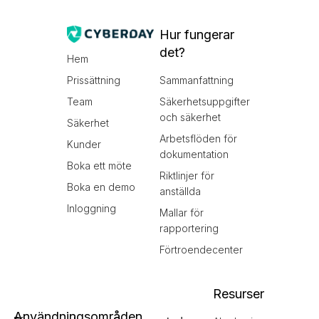
Hur fungerar
det?
Hem
Prissättning
Sammanfattning
Team
Säkerhetsuppgifter
och säkerhet
Säkerhet
Arbetsflöden för
Kunder
dokumentation
Boka ett möte
Riktlinjer för
Boka en demo
anställda
Inloggning
Mallar för
rapportering
Förtroendecenter
Resurser
Användningsområden