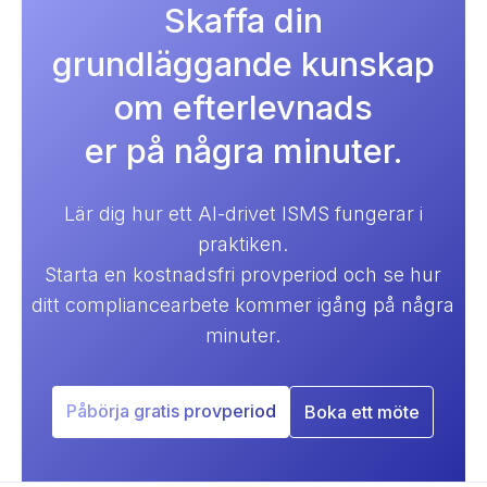
Skaffa din
grundläggande kunskap
om efterlevnads
er på några minuter.
Lär dig hur ett AI-drivet ISMS fungerar i
praktiken.
Starta en kostnadsfri provperiod och se hur
ditt compliancearbete kommer igång på några
minuter.
Påbörja gratis provperiod
Boka ett möte