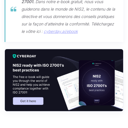
27001.
Dans notre e-book gratuit, nous vous
guiderons dans le monde de NIS2, le contenu de la
directive et vous donnerons des conseils pratiques
sur la façon d'atteindre la conformité.
Téléchargez
le vôtre ici :
cyberday.ai/ebook