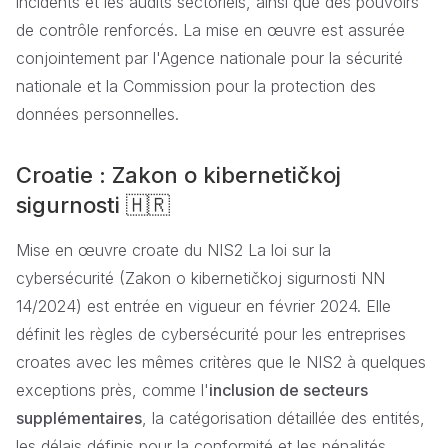
incidents et les audits sectoriels, ainsi que des pouvoirs
de contrôle renforcés. La mise en œuvre est assurée
conjointement par l'Agence nationale pour la sécurité
nationale et la Commission pour la protection des
données personnelles.
Croatie : Zakon o kibernetičkoj
sigurnosti 🇭🇷
Mise en œuvre croate du NIS2 La loi sur la
cybersécurité (Zakon o kibernetičkoj sigurnosti NN
14/2024) est entrée en vigueur en février 2024. Elle
définit les règles de cybersécurité pour les entreprises
croates avec les mêmes critères que le NIS2 à quelques
exceptions près, comme l'
inclusion de secteurs
supplémentaires
, la catégorisation détaillée des entités,
les délais définis pour la conformité et les pénalités