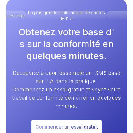
La plus grande bibliothèque de cadres
té sans effort
Un
de l'UE
Obtenez votre base d'
s sur la conformité en
quelques minutes.
Découvrez à quoi ressemble un ISMS basé
sur l'IA dans la pratique.
Commencez un essai gratuit et voyez votre
travail de conformité démarrer en quelques
minutes.
Commencer un essai gratuit