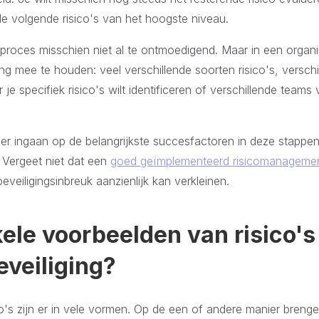
e volgende risico's van het hoogste niveau.
proces misschien niet al te ontmoedigend. Maar in een organis
g mee te houden: veel verschillende soorten risico's, verschil
je specifiek risico's wilt identificeren of verschillende teams
er ingaan op de belangrijkste succesfactoren in deze stappe
Vergeet niet dat een
goed geïmplementeerd risicomanageme
veiligingsinbreuk aanzienlijk kan verkleinen.
kele voorbeelden van risico's
eveiliging?
co's zijn er in vele vormen. Op de een of andere manier brenge