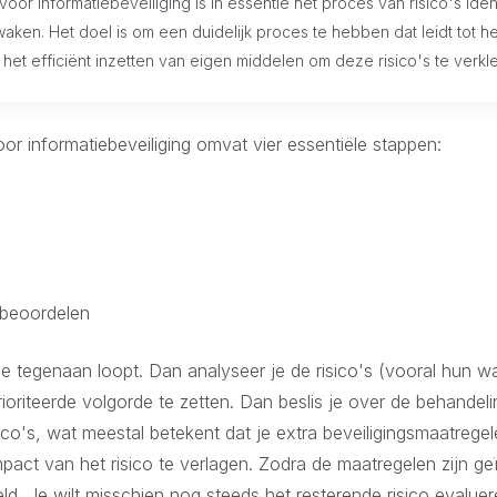
or informatiebeveiliging is in essentie het proces van risico's iden
ken. Het doel is om een duidelijk proces te hebben dat leidt tot h
n het efficiënt inzetten van eigen middelen om deze risico's te verkl
or informatiebeveiliging omvat vier essentiële stappen:
 beoordelen
 je tegenaan loopt. Dan analyseer je de risico's (vooral hun wa
ioriteerde volgorde te zetten. Dan beslis je over de behande
ico's, wat meestal betekent dat je extra beveiligingsmaatreg
impact van het risico te verlagen. Zodra de maatregelen zijn g
eld. Je wilt misschien nog steeds het resterende risico evalu