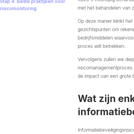
Stap 4: Beste praktijken voor
met het behandelen van d
risicomonitoring
Op deze manier klinkt het 
gezichtspunten om rekenin
bedrijfsmiddelen waarvoor 
proces wilt betrekken.
Vervolgens zullen we diep
risicomanagementproces. 
de impact van een grote be
Wat zijn en
informatieb
Informatiebeveiligingsrisi