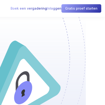
Boek een vergadering
Inloggen
Gratis proef starten