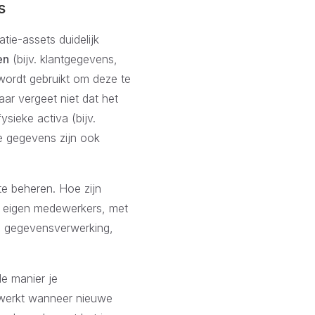
s
atie-assets duidelijk
en
(bijv. klantgegevens,
wordt gebruikt om deze te
r vergeet niet dat het
ysieke activa (bijv.
e gegevens zijn ook
te beheren. Hoe zijn
 eigen medewerkers, met
n gegevensverwerking,
de manier je
ewerkt wanneer nieuwe