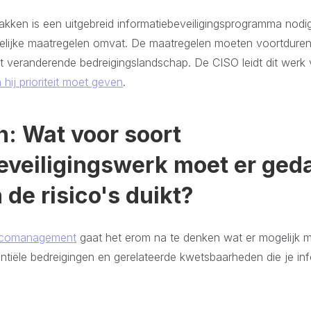
akken is een uitgebreid informatiebeveiligingsprogramma nodi
elijke maatregelen omvat. De maatregelen moeten voortdure
t veranderende bedreigingslandschap. De CISO leidt dit werk
hij prioriteit moet geven
.
: Wat voor soort
eveiligingswerk moet er ge
n de risico's duikt?
sicomanagement
gaat het erom na te denken wat er mogelijk 
iële bedreigingen en gerelateerde kwetsbaarheden die je info