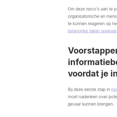
Om deze risico's aan te p
organisatorische en mens
te kunnen reageren op he
belangrijke taken waaraan 
Voorstappen
informatieb
voordat je i
Bij deze eerste stap in
ri
moet nadenken over potent
gevaar kunnen brengen.