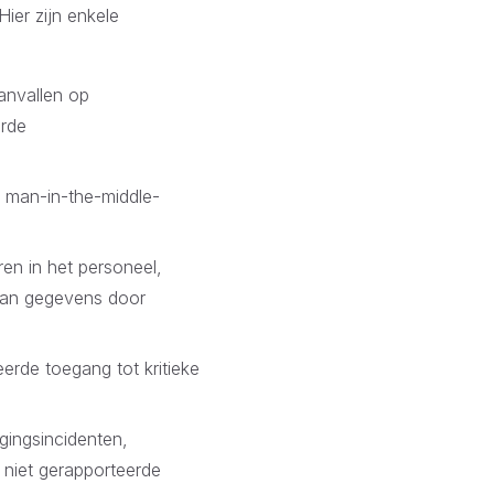
Hier zijn enkele
anvallen op
erde
 man-in-the-middle-
ren in het personeel,
van gegevens door
eerde toegang tot kritieke
gingsincidenten,
 niet gerapporteerde