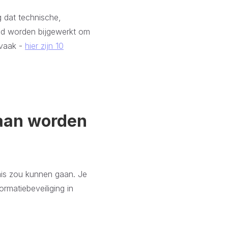
g dat technische,
nd worden bijgewerkt om
 vaak -
hier zijn 10
daan worden
mis zou kunnen gaan. Je
rmatiebeveiliging in