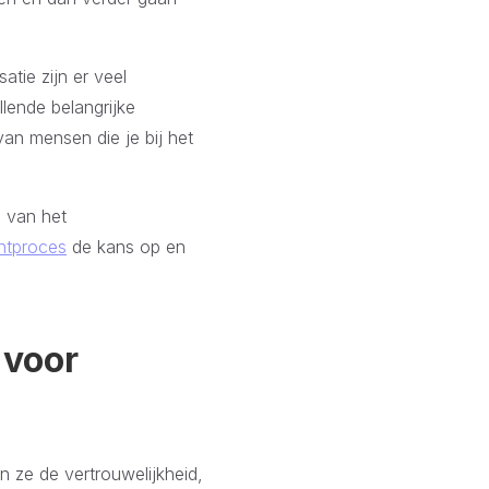
atie zijn er veel
lende belangrijke
 van mensen die je bij het
n van het
ntproces
de kans op en
 voor
n ze de vertrouwelijkheid,