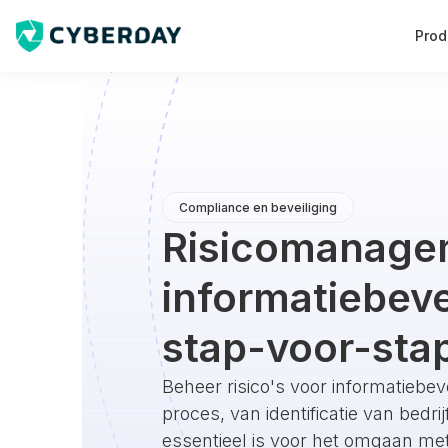
Prod
Compliance en beveiliging
Risicomanage
informatiebeve
stap-voor-sta
Beheer risico's voor informatiebev
proces, van identificatie van bedr
essentieel is voor het omgaan me