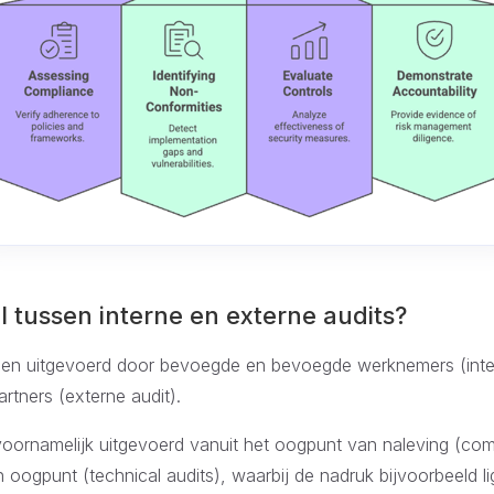
il tussen interne en externe audits?
den uitgevoerd door bevoegde en bevoegde werknemers (inter
rtners (externe audit).
ornamelijk uitgevoerd vanuit het oogpunt van naleving (com
 oogpunt (technical audits), waarbij de nadruk bijvoorbeeld li