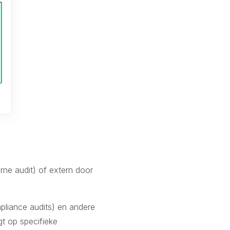
ne audit) of extern door
pliance audits) en andere
gt op specifieke