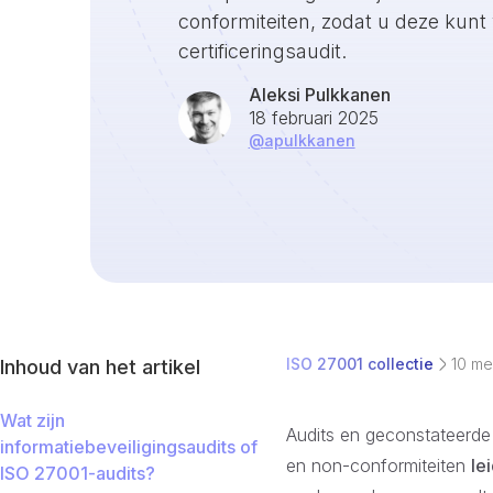
conformiteiten, zodat u deze kunt
certificeringsaudit.
Aleksi Pulkkanen
18 februari 2025
@
apulkkanen
ISO 27001 collectie
10 me
Inhoud van het artikel
Wat zijn
Audits en geconstateerde 
informatiebeveiligingsaudits of
en non-conformiteiten
le
ISO 27001-audits?