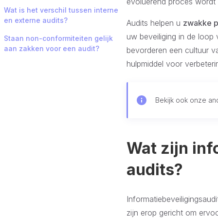
evoluerend proces wordt i
Wat is het verschil tussen interne
en externe audits?
Audits helpen u
zwakke pu
uw beveiliging in de loop
Staan non-conformiteiten gelijk
aan zakken voor een audit?
bevorderen een cultuur va
hulpmiddel voor verbeterin
Bekijk ook onze an
Wat zijn in
audits?
Informatiebeveiligingsaudi
zijn erop gericht om ervo