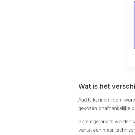
Wat is het versch
Audits kunnen intern wor
gekozen onafhankelijke pa
Sommige audits worden vo
vanuit een meer technisch