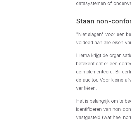
datasystemen of onderwerpe
Staan non-conform
"Niet slagen" voor een be
voldeed aan alle eisen va
Hierna krijgt de organisa
betekent dat er een corr
geïmplementeerd. Bij cert
de auditor. Voor kleine a
verifiëren.
Het is belangrijk om te beg
identificeren van non-con
vastgesteld (wat heel norm