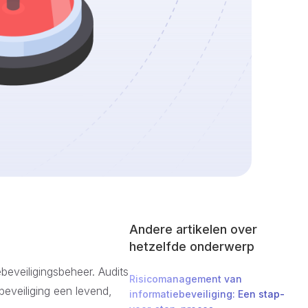
Andere artikelen over
hetzelfde onderwerp
beveiligingsbeheer. Audits
Risicomanagement van
beveiliging een levend,
informatiebeveiliging: Een stap-