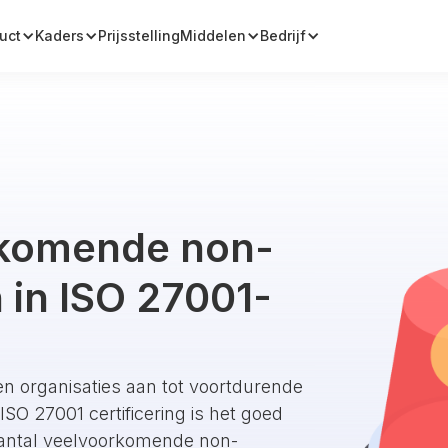
uct
Kaders
Prijsstelling
Middelen
Bedrijf
rkomende non-
 in ISO 27001-
en organisaties aan tot voortdurende
SO 27001 certificering is het goed
aantal veelvoorkomende non-