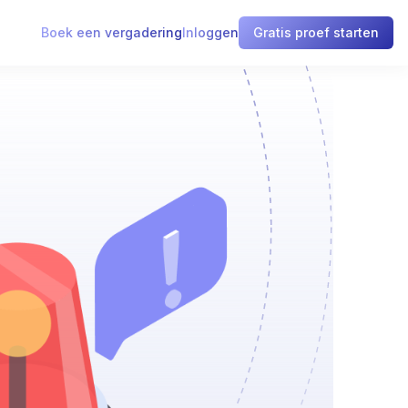
Boek een vergadering
Inloggen
Gratis proef starten