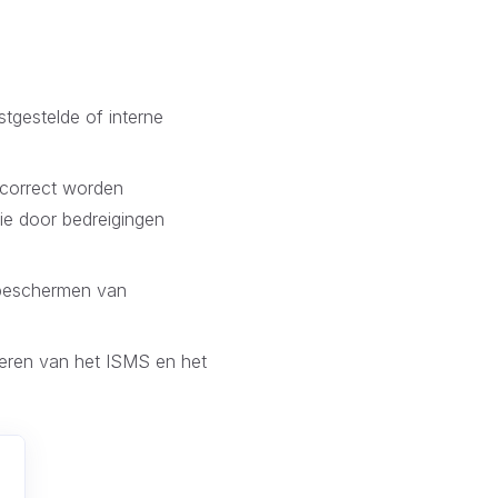
stgestelde of interne
t correct worden
ie door bedreigingen
t beschermen van
voeren van het ISMS en het