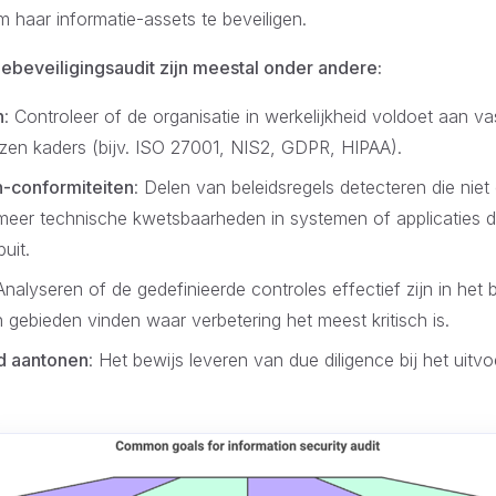
 haar informatie-assets te beveiligen.
ebeveiligingsaudit zijn meestal onder andere:
n
: Controleer of de organisatie in werkelijkheid voldoet aan va
ozen kaders (bijv. ISO 27001, NIS2, GDPR, HIPAA).
n-conformiteiten
: Delen van beleidsregels detecteren die nie
eer technische kwetsbaarheden in systemen of applicaties d
uit.
 Analyseren of de gedefinieerde controles effectief zijn in he
 gebieden vinden waar verbetering het meest kritisch is.
d aantonen
: Het bewijs leveren van due diligence bij het uit