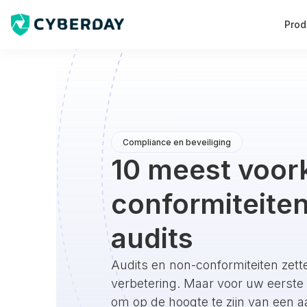
Prod
Compliance en beveiliging
10 meest voo
conformiteiten
audits
Audits en non-conformiteiten zett
verbetering. Maar voor uw eerste I
om op de hoogte te zijn van een 